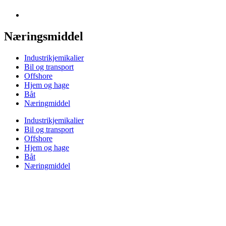
Næringsmiddel
Industrikjemikalier
Bil og transport
Offshore
Hjem og hage
Båt
Næringmiddel
Industrikjemikalier
Bil og transport
Offshore
Hjem og hage
Båt
Næringmiddel