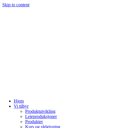
Skip to content
Hjem
Vi tilbyr
Produktutvikling
Leieproduksjoner
Produkter
Kurs og rådgivning