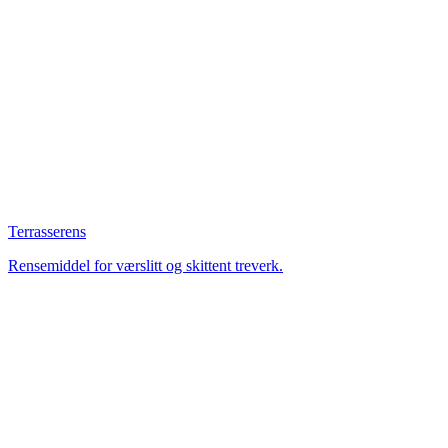
Terrasserens
Rensemiddel for værslitt og skittent treverk.