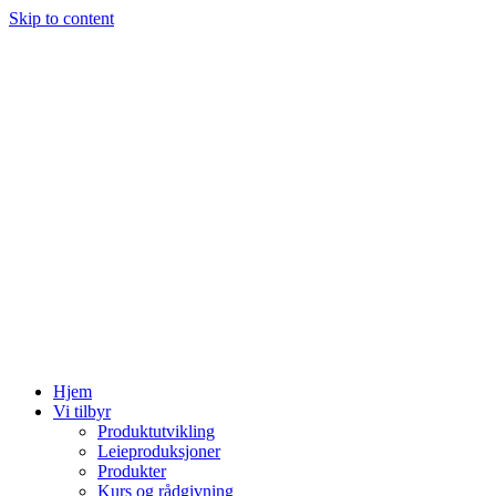
Skip to content
Hjem
Vi tilbyr
Produktutvikling
Leieproduksjoner
Produkter
Kurs og rådgivning