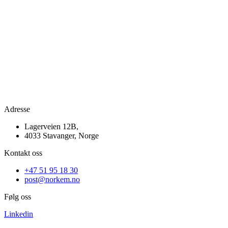
Adresse
Lagerveien 12B,
4033 Stavanger, Norge
Kontakt oss
+47 51 95 18 30
post@norkem.no
Følg oss
Linkedin