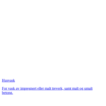
Husvask
For vask av impregnert eller malt treverk, samt malt og umalt
betong.