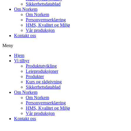
Sikkerhetsdatablad
Om Norkem
Om Norkem
Personvernserklæring
HMS, Kvalitet og Miljø
Vår produksjon
Kontakt oss
Meny
Hjem
Vi tilbyr
Produktutvikling
Leieproduksjoner
Produkter
Kurs og rådgivning
Sikkerhetsdatablad
Om Norkem
Om Norkem
Personvernserklæring
HMS, Kvalitet og Miljø
Vår produksjon
Kontakt oss