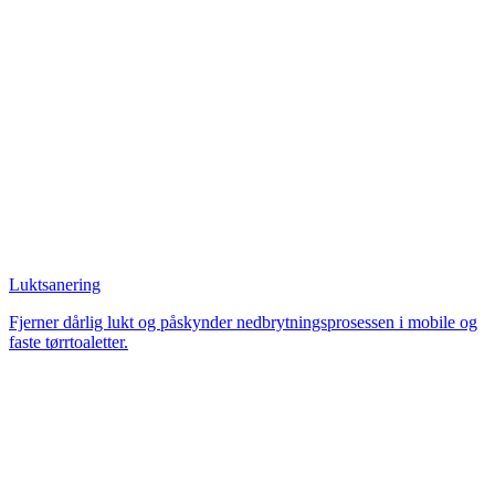
Luktsanering
Fjerner dårlig lukt og påskynder nedbrytningsprosessen i mobile og
faste tørrtoaletter.