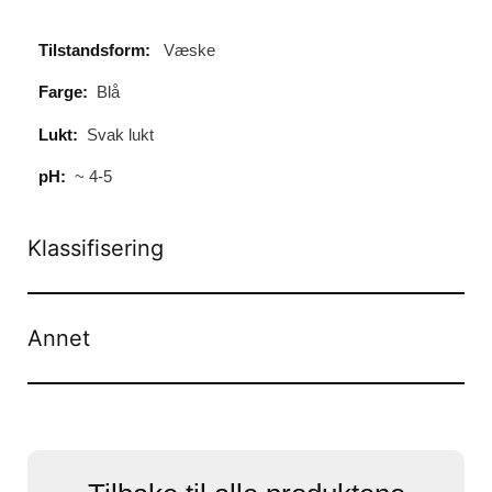
Tilstandsform:
Væske
Farge:
Blå
Lukt:
Svak lukt
pH:
~ 4-5
Klassifisering
Annet