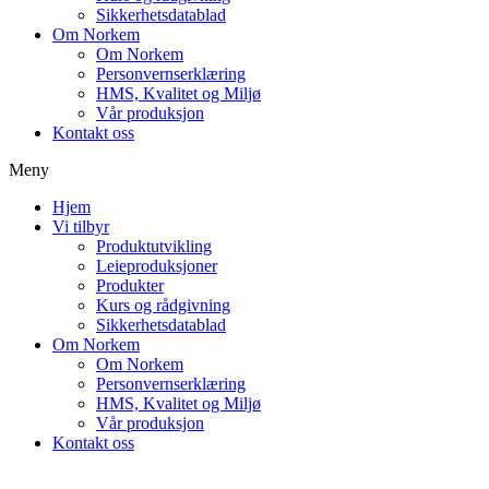
Sikkerhetsdatablad
Om Norkem
Om Norkem
Personvernserklæring
HMS, Kvalitet og Miljø
Vår produksjon
Kontakt oss
Meny
Hjem
Vi tilbyr
Produktutvikling
Leieproduksjoner
Produkter
Kurs og rådgivning
Sikkerhetsdatablad
Om Norkem
Om Norkem
Personvernserklæring
HMS, Kvalitet og Miljø
Vår produksjon
Kontakt oss