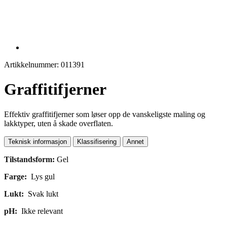
Artikkelnummer: 011391
Graffitifjerner
Effektiv graffitifjerner som løser opp de vanskeligste maling og
lakktyper, uten å skade overflaten.
Teknisk informasjon
Klassifisering
Annet
Tilstandsform:
Gel
Farge:
Lys gul
Lukt:
Svak lukt
pH:
Ikke relevant