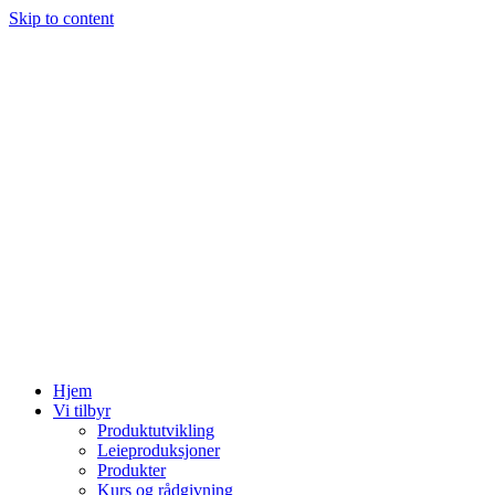
Skip to content
Hjem
Vi tilbyr
Produktutvikling
Leieproduksjoner
Produkter
Kurs og rådgivning