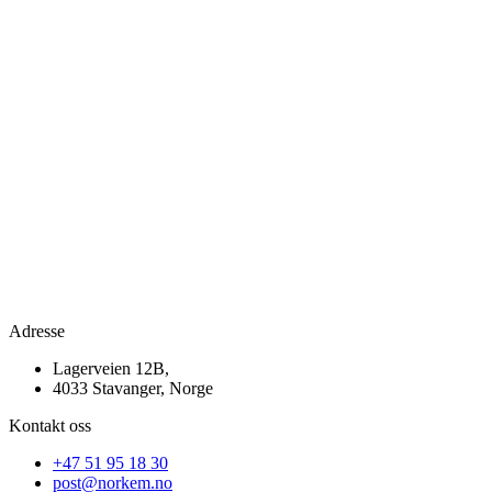
Adresse
Lagerveien 12B,
4033 Stavanger, Norge
Kontakt oss
+47 51 95 18 30
post@norkem.no