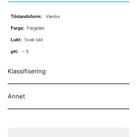
Tilstandsform:
Væske
Farge:
Fargeløs
Lukt:
Svak lukt
pH:
~ 9
Klassifisering
Annet