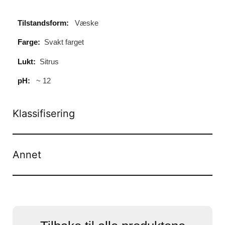
Tilstandsform:
Væske
Farge:
Svakt farget
Lukt:
Sitrus
pH:
~ 12
Klassifisering
Annet